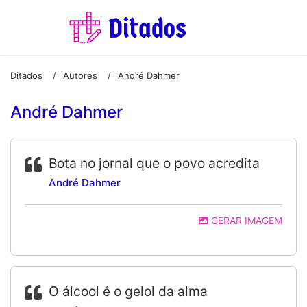
Ditados
Autores
André Dahmer
/
/
André Dahmer
Bota no jornal que o povo acredita
André Dahmer
GERAR IMAGEM
O álcool é o gelol da alma