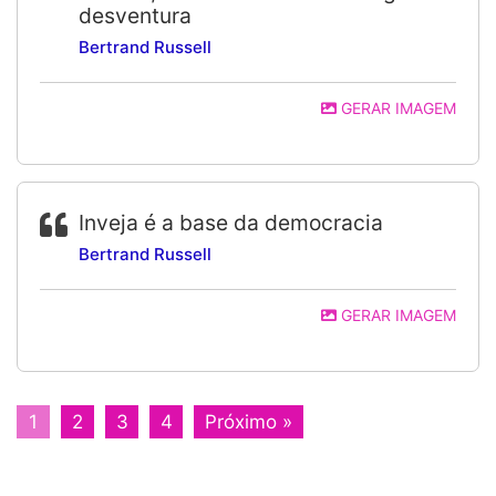
desventura
Bertrand Russell
GERAR IMAGEM
Inveja é a base da democracia
Bertrand Russell
GERAR IMAGEM
1
2
3
4
Próximo »