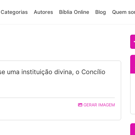
Categorias
Autores
Bíblia Online
Blog
Quem so
se uma instituição divina, o Concílio
GERAR IMAGEM