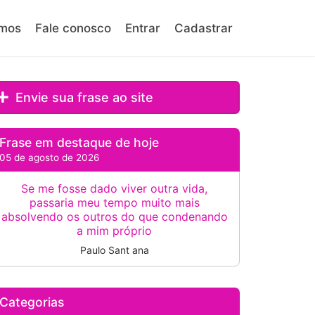
mos
Fale conosco
Entrar
Cadastrar
Envie sua frase ao site
Frase em destaque de hoje
05 de agosto de 2026
Se me fosse dado viver outra vida,
passaria meu tempo muito mais
absolvendo os outros do que condenando
a mim próprio
Paulo Sant ana
Categorias