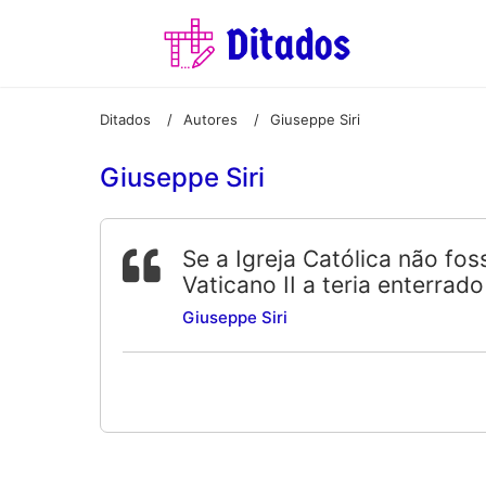
Ditados
Autores
Giuseppe Siri
/
/
Giuseppe Siri
Se a Igreja Católica não fos
Vaticano II a teria enterrado
Giuseppe Siri