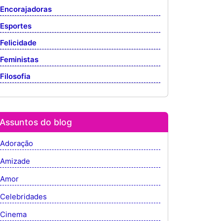
Encorajadoras
Esportes
Felicidade
Feministas
Filosofia
Assuntos do blog
Adoração
Amizade
Amor
Celebridades
Cinema