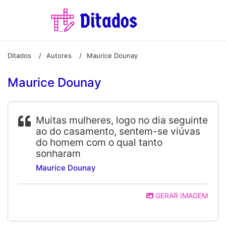
Ditados
Autores
Maurice Dounay
/
/
Maurice Dounay
Muitas mulheres, logo no dia seguinte
ao do casamento, sentem-se viúvas
do homem com o qual tanto
sonharam
Maurice Dounay
GERAR IMAGEM