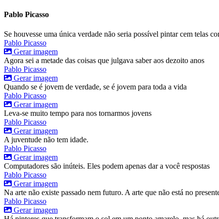
Pablo Picasso
Se houvesse uma única verdade não seria possível pintar cem telas 
Pablo Picasso
Gerar imagem
Agora sei a metade das coisas que julgava saber aos dezoito anos
Pablo Picasso
Gerar imagem
Quando se é jovem de verdade, se é jovem para toda a vida
Pablo Picasso
Gerar imagem
Leva-se muito tempo para nos tornarmos jovens
Pablo Picasso
Gerar imagem
A juventude não tem idade.
Pablo Picasso
Gerar imagem
Computadores são inúteis. Eles podem apenas dar a você respostas
Pablo Picasso
Gerar imagem
Na arte não existe passado nem futuro. A arte que não está no present
Pablo Picasso
Gerar imagem
Há pintores que transformam o sol em um ponto amarelo, mas há outro