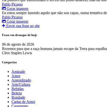
Pablo Picasso
Gerar imagem
Eu estou sempre fazendo aquilo que não sou capaz, numa tentativa de
Pablo Picasso
Gerar imagem
Envie sua frase ao site
Frase em destaque de hoje
06 de agosto de 2026
Rezemos para que a raça humana jamais escape da Terra para espalhar
Clive Staples Lewis
Categorias
Amizade
Amor
Aprendizado
Arte/Cultura
Bebidas
Beleza
Bondade
Cartas de Amor
Casamento