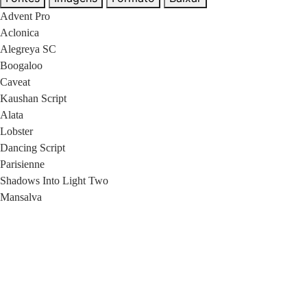
Advent Pro
Aclonica
Alegreya SC
Boogaloo
Caveat
Kaushan Script
Alata
Lobster
Dancing Script
Parisienne
Shadows Into Light Two
Mansalva