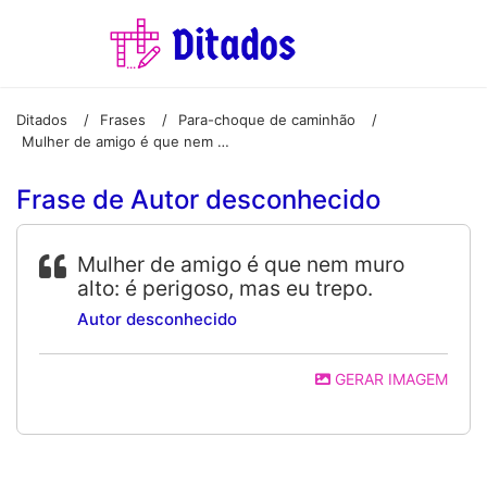
Ditados
Frases
Para-choque de caminhão
/
/
/
Mulher de amigo é que nem muro alto: é perigoso, mas eu trepo.
Frase de Autor desconhecido
Mulher de amigo é que nem muro
alto: é perigoso, mas eu trepo.
Autor desconhecido
GERAR IMAGEM