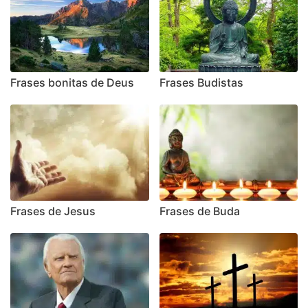
Frases bonitas de Deus
Frases Budistas
Frases de Jesus
Frases de Buda