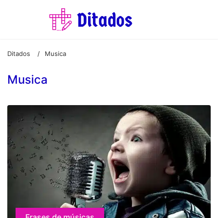
Ditados
Musica
/
Musica
Frases de músicas