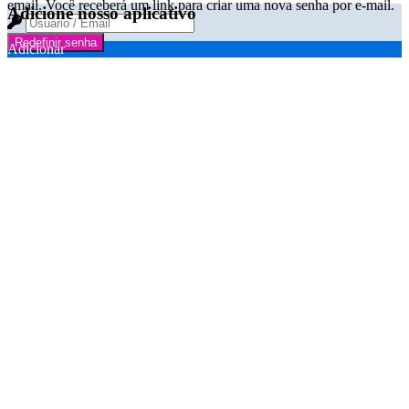
email. Você receberá um link para criar uma nova senha por e-mail.
Adicione nosso aplicativo
Redefinir senha
Adicionar