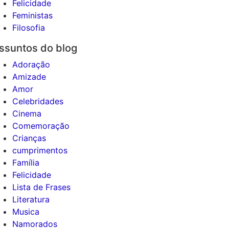
Felicidade
Feministas
Filosofia
ssuntos do blog
Adoração
Amizade
Amor
Celebridades
Cinema
Comemoração
Crianças
cumprimentos
Família
Felicidade
Lista de Frases
Literatura
Musica
Namorados