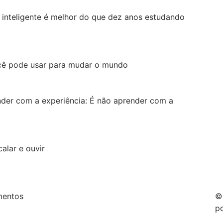
nteligente é melhor do que dez anos estudando
cê pode usar para mudar o mundo
der com a experiência: É não aprender com a
calar e ouvir
mentos
©
p