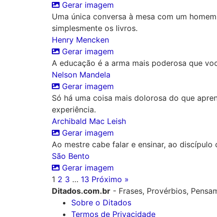
Gerar imagem
Uma única conversa à mesa com um homem i
simplesmente os livros.
Henry Mencken
Gerar imagem
A educação é a arma mais poderosa que vo
Nelson Mandela
Gerar imagem
Só há uma coisa mais dolorosa do que apren
experiência.
Archibald Mac Leish
Gerar imagem
Ao mestre cabe falar e ensinar, ao discípulo 
São Bento
Gerar imagem
1
2
3
…
13
Próximo »
Ditados.com.br
- Frases, Provérbios, Pensa
Sobre o Ditados
Termos de Privacidade