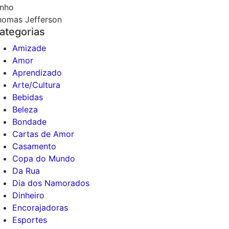
enho
homas Jefferson
ategorias
Amizade
Amor
Aprendizado
Arte/Cultura
Bebidas
Beleza
Bondade
Cartas de Amor
Casamento
Copa do Mundo
Da Rua
Dia dos Namorados
Dinheiro
Encorajadoras
Esportes