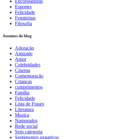
Encorajadoras
Esportes
Felicidade
Feministas
Filosofia
Assuntos do blog
Adoração
Amizade
Amor
Celebridades
Cinema
Comemoração
Crianças
cumprimentos
Família
Felicidade
Lista de Frases
Literatura
Musica
Namorados
Rede social
Sem categoria
Sentimentos negativos