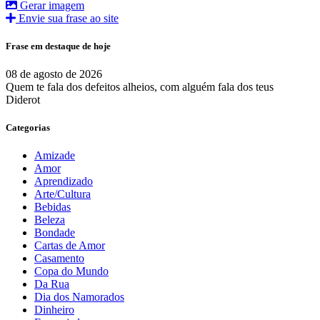
Gerar imagem
Envie sua frase ao site
Frase em destaque de hoje
08 de agosto de 2026
Quem te fala dos defeitos alheios, com alguém fala dos teus
Diderot
Categorias
Amizade
Amor
Aprendizado
Arte/Cultura
Bebidas
Beleza
Bondade
Cartas de Amor
Casamento
Copa do Mundo
Da Rua
Dia dos Namorados
Dinheiro