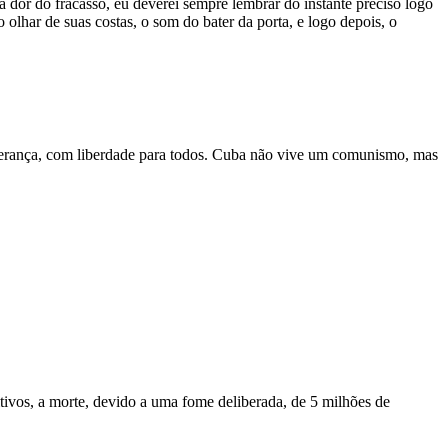
dor do fracasso, eu deverei sempre lembrar do instante preciso logo
 olhar de suas costas, o som do bater da porta, e logo depois, o
sperança, com liberdade para todos. Cuba não vive um comunismo, mas
itivos, a morte, devido a uma fome deliberada, de 5 milhões de