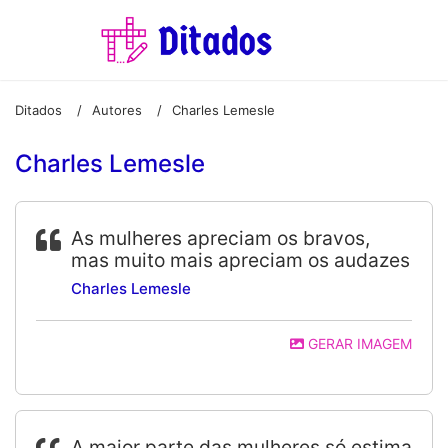
Ditados
Autores
Charles Lemesle
/
/
Charles Lemesle
As mulheres apreciam os bravos,
mas muito mais apreciam os audazes
Charles Lemesle
GERAR IMAGEM
A maior parte das mulheres só estima