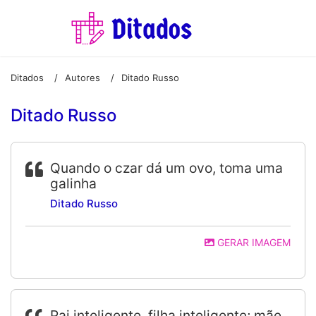
Ditados
Autores
Ditado Russo
/
/
Ditado Russo
Quando o czar dá um ovo, toma uma
galinha
Ditado Russo
GERAR IMAGEM
Pai inteligente, filha inteligente; mãe