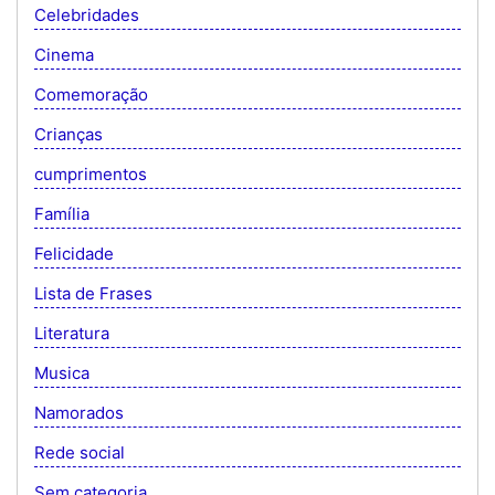
Celebridades
Cinema
Comemoração
Crianças
cumprimentos
Família
Felicidade
Lista de Frases
Literatura
Musica
Namorados
Rede social
Sem categoria