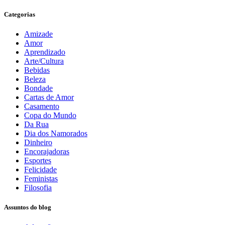
Categorias
Amizade
Amor
Aprendizado
Arte/Cultura
Bebidas
Beleza
Bondade
Cartas de Amor
Casamento
Copa do Mundo
Da Rua
Dia dos Namorados
Dinheiro
Encorajadoras
Esportes
Felicidade
Feministas
Filosofia
Assuntos do blog