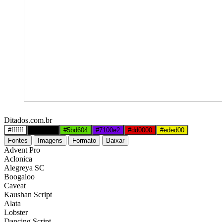
Ditados.com.br
#ffffff
#000000
#5bd604
#7100e2
#dd0000
#eded00
Fontes
Imagens
Formato
Baixar
Advent Pro
Aclonica
Alegreya SC
Boogaloo
Caveat
Kaushan Script
Alata
Lobster
Dancing Script