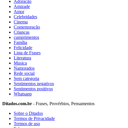
Adoração
Amizade
Amor
Celebridades
Cinema
Comemoração
Crianças
cumprimentos
Família
Felicidade
Lista de Frases
Literatura
Musica
Namorados
Rede social
Sem categoria
Sentimentos negativos
Sentimentos positivos
Whatsapp
Ditados.com.br
- Frases, Provérbios, Pensamentos
Sobre o Ditados
Termos de Privacidade
Termos de uso