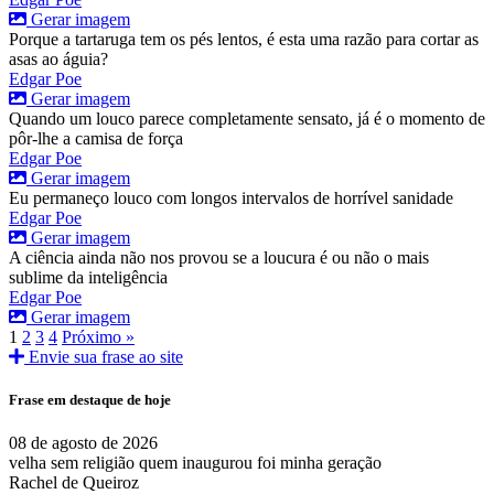
Gerar imagem
Porque a tartaruga tem os pés lentos, é esta uma razão para cortar as
asas ao águia?
Edgar Poe
Gerar imagem
Quando um louco parece completamente sensato, já é o momento de
pôr-lhe a camisa de força
Edgar Poe
Gerar imagem
Eu permaneço louco com longos intervalos de horrível sanidade
Edgar Poe
Gerar imagem
A ciência ainda não nos provou se a loucura é ou não o mais
sublime da inteligência
Edgar Poe
Gerar imagem
1
2
3
4
Próximo »
Envie sua frase ao site
Frase em destaque de hoje
08 de agosto de 2026
velha sem religião quem inaugurou foi minha geração
Rachel de Queiroz