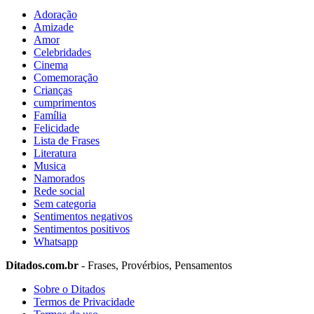
Adoração
Amizade
Amor
Celebridades
Cinema
Comemoração
Crianças
cumprimentos
Família
Felicidade
Lista de Frases
Literatura
Musica
Namorados
Rede social
Sem categoria
Sentimentos negativos
Sentimentos positivos
Whatsapp
Ditados.com.br
- Frases, Provérbios, Pensamentos
Sobre o Ditados
Termos de Privacidade