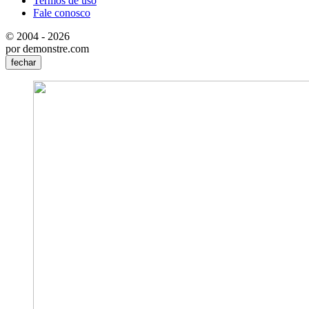
Termos de uso
Fale conosco
© 2004 - 2026
por demonstre.com
fechar