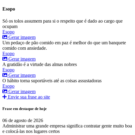
Esopo
Só os tolos assumem para si o respeito que é dado ao cargo que
ocupam
Esopo
Gerar imagem
Um pedaço de pão comido em paz é melhor do que um banquete
comido com ansiedade.
Esopo
Gerar imagem
A gratidão é a virtude das almas nobres
Esopo
Gerar imagem
O hábito torna suportáveis até as coisas assustadoras
Esopo
Gerar imagem
Envie sua frase ao site
Frase em destaque de hoje
06 de agosto de 2026
Administrar uma grande empresa significa contratar gente muito boa
e colocá-las nos lugares certos