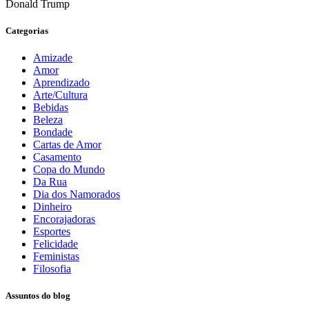
Donald Trump
Categorias
Amizade
Amor
Aprendizado
Arte/Cultura
Bebidas
Beleza
Bondade
Cartas de Amor
Casamento
Copa do Mundo
Da Rua
Dia dos Namorados
Dinheiro
Encorajadoras
Esportes
Felicidade
Feministas
Filosofia
Assuntos do blog