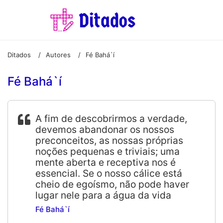
Ditados
Autores
Fé Bahá`í
/
/
Fé Bahá`í
A fim de descobrirmos a verdade,
devemos abandonar os nossos
preconceitos, as nossas próprias
noções pequenas e triviais; uma
mente aberta e receptiva nos é
essencial. Se o nosso cálice está
cheio de egoísmo, não pode haver
lugar nele para a água da vida
Fé Bahá`í