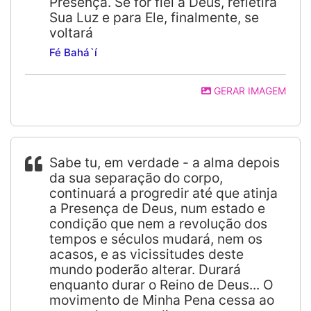
Presença. Se for fiel a Deus, refletirá
Sua Luz e para Ele, finalmente, se
voltará
Fé Bahá`í
GERAR IMAGEM
Sabe tu, em verdade - a alma depois
da sua separação do corpo,
continuará a progredir até que atinja
a Presença de Deus, num estado e
condição que nem a revolução dos
tempos e séculos mudará, nem os
acasos, e as vicissitudes deste
mundo poderão alterar. Durará
enquanto durar o Reino de Deus... O
movimento de Minha Pena cessa ao