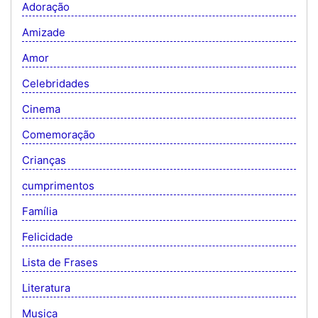
Adoração
Amizade
Amor
Celebridades
Cinema
Comemoração
Crianças
cumprimentos
Família
Felicidade
Lista de Frases
Literatura
Musica