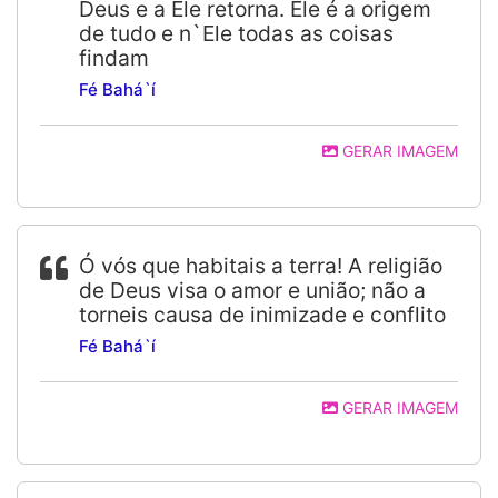
Deus e a Ele retorna. Ele é a origem
de tudo e n`Ele todas as coisas
findam
Fé Bahá`í
GERAR IMAGEM
Ó vós que habitais a terra! A religião
de Deus visa o amor e união; não a
torneis causa de inimizade e conflito
Fé Bahá`í
GERAR IMAGEM