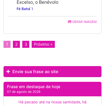
Excelso, o Benévolo
Fé Bahá`í
GERAR IMAGEM
1
2
3
Próximo »
Envie sua frase ao site
Frase em destaque de hoje
07 de agosto de 2026
Há pecado até na nossa santidade, há