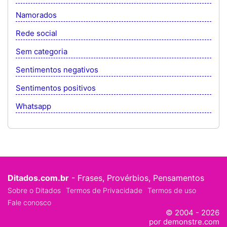
Namorados
Rede social
Sem categoria
Sentimentos negativos
Sentimentos positivos
Whatsapp
Ditados.com.br
- Frases, Provérbios, Pensamentos
Sobre o Ditados
Termos de Privacidade
Termos de uso
Fale conosco
© 2004 - 2026
por demonstre.com