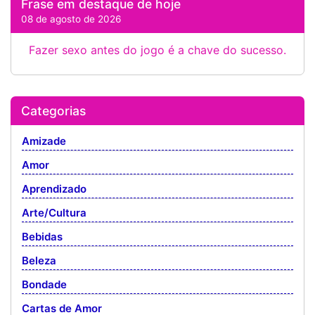
Frase em destaque de hoje
08 de agosto de 2026
Fazer sexo antes do jogo é a chave do sucesso.
Categorias
Amizade
Amor
Aprendizado
Arte/Cultura
Bebidas
Beleza
Bondade
Cartas de Amor