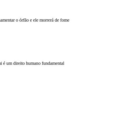
amentar o órfão e ele morrerá de fome
aqui é um direito humano fundamental