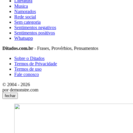
Literatura
Musica
Namorados
Rede social
Sem categoria
Sentimentos negativos
Sentimentos positivos
Whatsapp
Ditados.com.br
- Frases, Provérbios, Pensamentos
Sobre o Ditados
Termos de Privacidade
Termos de uso
Fale conosco
© 2004 - 2026
por demonstre.com
fechar