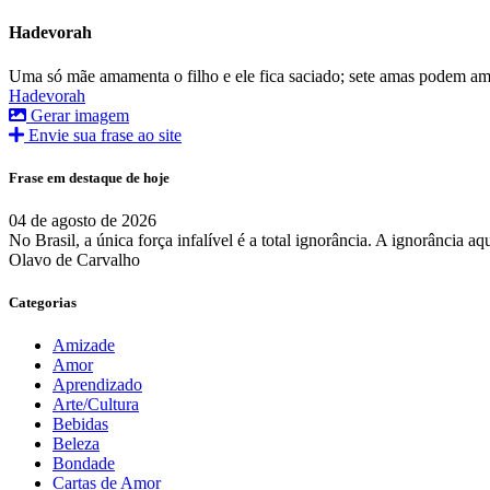
Hadevorah
Uma só mãe amamenta o filho e ele fica saciado; sete amas podem am
Hadevorah
Gerar imagem
Envie sua frase ao site
Frase em destaque de hoje
04 de agosto de 2026
No Brasil, a única força infalível é a total ignorância. A ignorância 
Olavo de Carvalho
Categorias
Amizade
Amor
Aprendizado
Arte/Cultura
Bebidas
Beleza
Bondade
Cartas de Amor