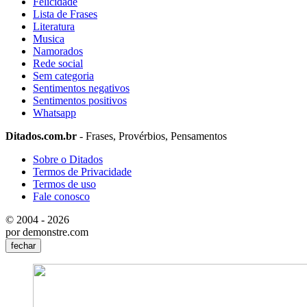
Felicidade
Lista de Frases
Literatura
Musica
Namorados
Rede social
Sem categoria
Sentimentos negativos
Sentimentos positivos
Whatsapp
Ditados.com.br
- Frases, Provérbios, Pensamentos
Sobre o Ditados
Termos de Privacidade
Termos de uso
Fale conosco
© 2004 - 2026
por demonstre.com
fechar