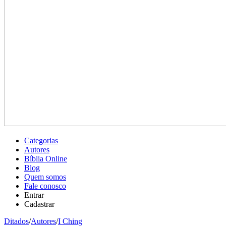
Categorias
Autores
Bíblia Online
Blog
Quem somos
Fale conosco
Entrar
Cadastrar
Ditados
/
Autores
/
I Ching