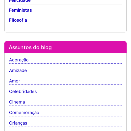
Felicidade
Feministas
Filosofia
Assuntos do blog
Adoração
Amizade
Amor
Celebridades
Cinema
Comemoração
Crianças