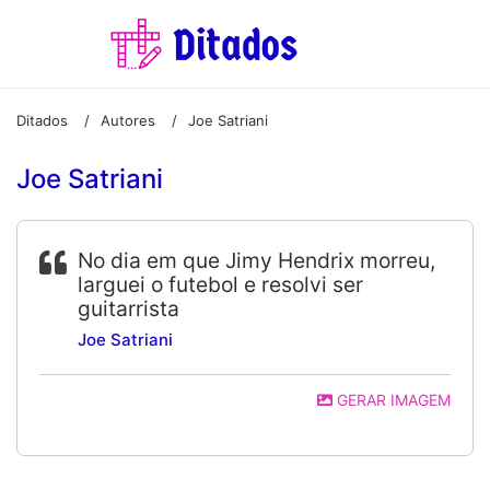
Ditados
Autores
Joe Satriani
/
/
Joe Satriani
No dia em que Jimy Hendrix morreu,
larguei o futebol e resolvi ser
guitarrista
Joe Satriani
GERAR IMAGEM