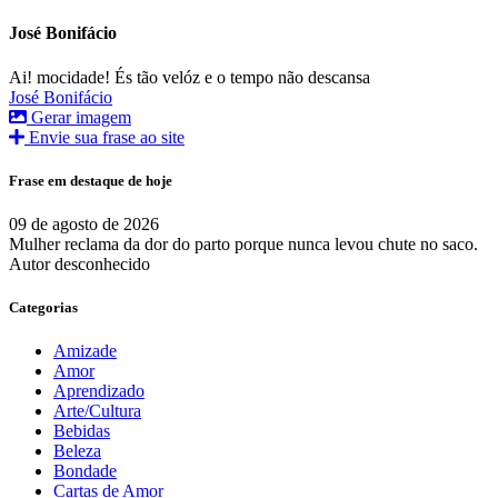
José Bonifácio
Ai! mocidade! És tão velóz e o tempo não descansa
José Bonifácio
Gerar imagem
Envie sua frase ao site
Frase em destaque de hoje
09 de agosto de 2026
Mulher reclama da dor do parto porque nunca levou chute no saco.
Autor desconhecido
Categorias
Amizade
Amor
Aprendizado
Arte/Cultura
Bebidas
Beleza
Bondade
Cartas de Amor