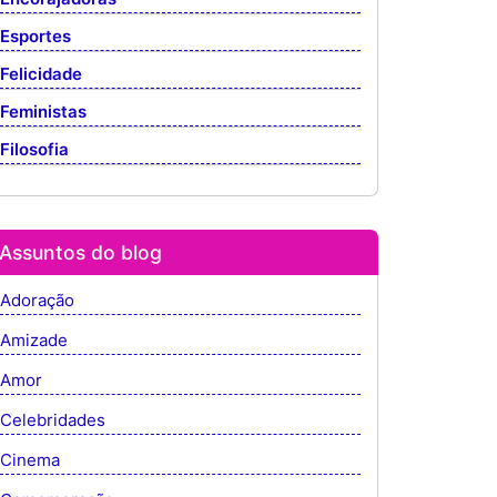
Esportes
Felicidade
Feministas
Filosofia
Assuntos do blog
Adoração
Amizade
Amor
Celebridades
Cinema