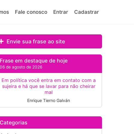
mos
Fale conosco
Entrar
Cadastrar
Envie sua frase ao site
Frase em destaque de hoje
06 de agosto de 2026
Em política você entra em contato com a
sujeira e há que se lavar para não cheirar
mal
Enrique Tierno Galván
Categorias