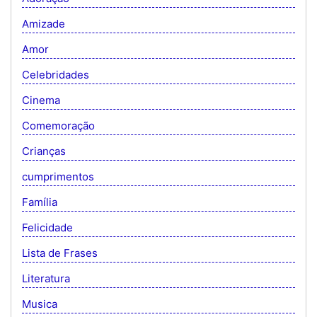
Amizade
Amor
Celebridades
Cinema
Comemoração
Crianças
cumprimentos
Família
Felicidade
Lista de Frases
Literatura
Musica