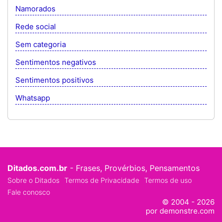
Namorados
Rede social
Sem categoria
Sentimentos negativos
Sentimentos positivos
Whatsapp
Ditados.com.br
- Frases, Provérbios, Pensamentos
Sobre o Ditados
Termos de Privacidade
Termos de uso
Fale conosco
© 2004 - 2026
por demonstre.com