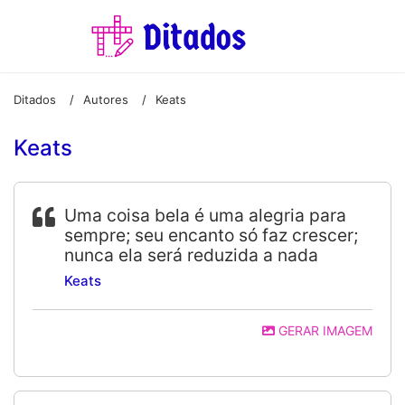
Ditados
Autores
Keats
/
/
Keats
Uma coisa bela é uma alegria para
sempre; seu encanto só faz crescer;
nunca ela será reduzida a nada
Keats
GERAR IMAGEM