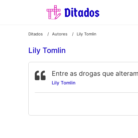
Ditados
Autores
Lily Tomlin
/
/
Lily Tomlin
Entre as drogas que altera
Lily Tomlin