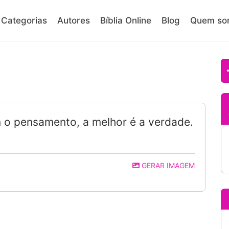
Categorias
Autores
Bíblia Online
Blog
Quem so
m o pensamento, a melhor é a verdade.
GERAR IMAGEM