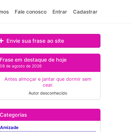
mos
Fale conosco
Entrar
Cadastrar
Envie sua frase ao site
Frase em destaque de hoje
08 de agosto de 2026
Antes almoçar e jantar que dormir sem
cear.
Autor desconhecido
Categorias
Amizade