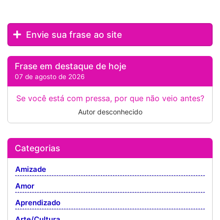
Envie sua frase ao site
Frase em destaque de hoje
07 de agosto de 2026
Se você está com pressa, por que não veio antes?
Autor desconhecido
Categorias
Amizade
Amor
Aprendizado
Arte/Cultura