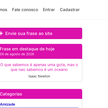
mos
Fale conosco
Entrar
Cadastrar
Envie sua frase ao site
Frase em destaque de hoje
06 de agosto de 2026
O que sabemos é apenas uma gota, mas o
que nao sabemos é um oceano
Isaac Newton
Categorias
Amizade