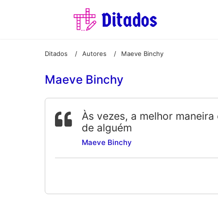
Ditados
Autores
Maeve Binchy
/
/
Maeve Binchy
Às vezes, a melhor maneira 
de alguém
Maeve Binchy