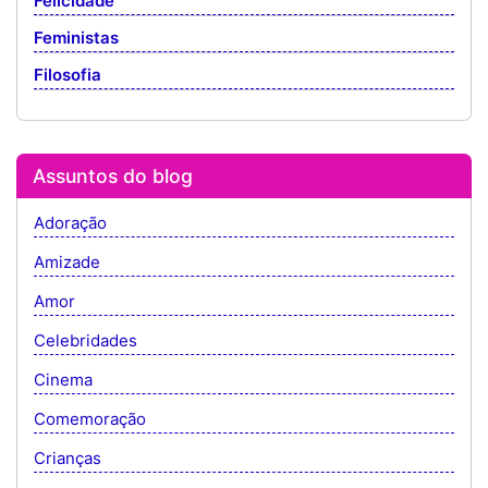
Felicidade
Feministas
Filosofia
Assuntos do blog
Adoração
Amizade
Amor
Celebridades
Cinema
Comemoração
Crianças