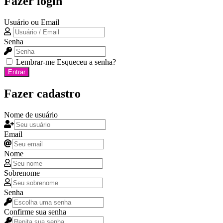
Fazer login
Usuário ou Email
Senha
Lembrar-me
Esqueceu a senha?
Entrar
Fazer cadastro
Nome de usuário
Email
Nome
Sobrenome
Senha
Confirme sua senha