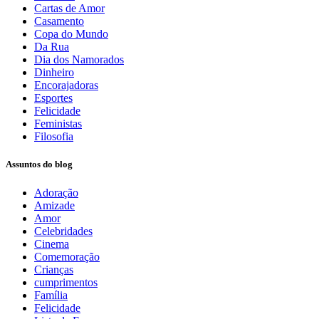
Cartas de Amor
Casamento
Copa do Mundo
Da Rua
Dia dos Namorados
Dinheiro
Encorajadoras
Esportes
Felicidade
Feministas
Filosofia
Assuntos do blog
Adoração
Amizade
Amor
Celebridades
Cinema
Comemoração
Crianças
cumprimentos
Família
Felicidade