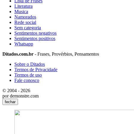
Lista de Frases
Literatura
Musica
Namorados
Rede social
Sem categoria
Sentimentos negativos
Sentimentos positivos
Whatsapp
Ditados.com.br
- Frases, Provérbios, Pensamentos
Sobre o Ditados
Termos de Privacidade
Termos de uso
Fale conosco
© 2004 - 2026
por demonstre.com
fechar