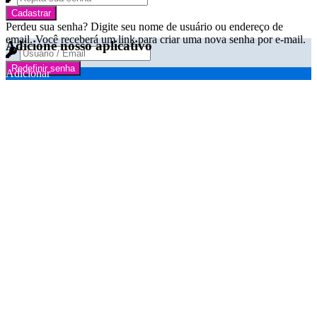
Cadastrar
Perdeu sua senha? Digite seu nome de usuário ou endereço de
email. Você receberá um link para criar uma nova senha por e-mail.
Adicione nosso aplicativo
Redefinir senha
Adicionar