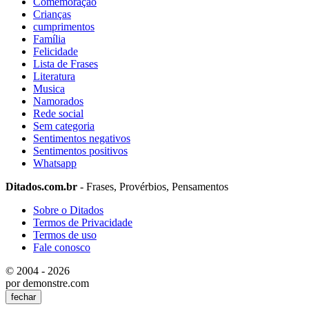
Comemoração
Crianças
cumprimentos
Família
Felicidade
Lista de Frases
Literatura
Musica
Namorados
Rede social
Sem categoria
Sentimentos negativos
Sentimentos positivos
Whatsapp
Ditados.com.br
- Frases, Provérbios, Pensamentos
Sobre o Ditados
Termos de Privacidade
Termos de uso
Fale conosco
© 2004 - 2026
por demonstre.com
fechar