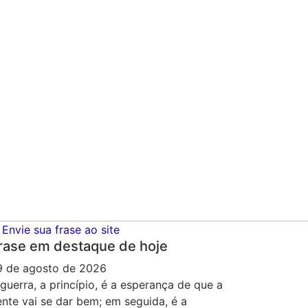
Envie sua frase ao site
rase em destaque de hoje
9 de agosto de 2026
guerra, a princípio, é a esperança de que a
nte vai se dar bem; em seguida, é a