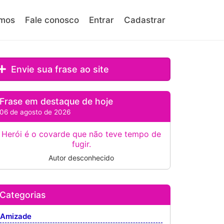
mos
Fale conosco
Entrar
Cadastrar
Envie sua frase ao site
Frase em destaque de hoje
06 de agosto de 2026
Herói é o covarde que não teve tempo de
fugir.
Autor desconhecido
Categorias
Amizade