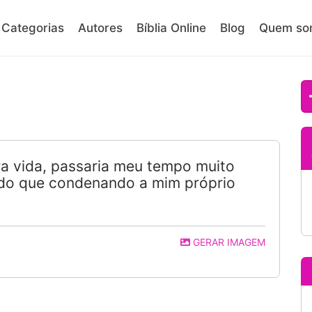
Categorias
Autores
Bíblia Online
Blog
Quem so
ra vida, passaria meu tempo muito
 do que condenando a mim próprio
GERAR IMAGEM