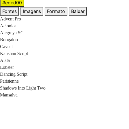
#eded00
Fontes
Imagens
Formato
Baixar
Advent Pro
Aclonica
Alegreya SC
Boogaloo
Caveat
Kaushan Script
Alata
Lobster
Dancing Script
Parisienne
Shadows Into Light Two
Mansalva