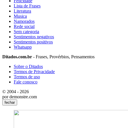
Felicidade
Lista de Frases
Literatura
Musica
Namorados
Rede social
Sem categoria
Sentimentos negativos
Sentimentos positivos
Whatsapp
Ditados.com.br
- Frases, Provérbios, Pensamentos
Sobre o Ditados
Termos de Privacidade
Termos de uso
Fale conosco
© 2004 - 2026
por demonstre.com
fechar