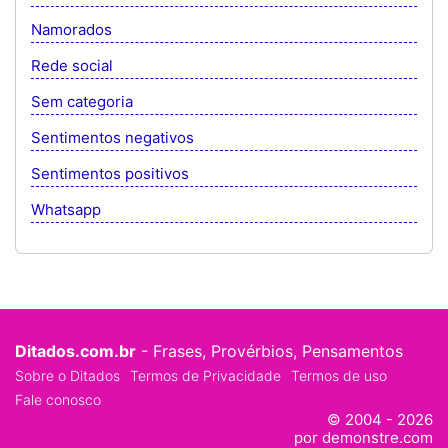
Namorados
Rede social
Sem categoria
Sentimentos negativos
Sentimentos positivos
Whatsapp
Ditados.com.br
- Frases, Provérbios, Pensamentos
Sobre o Ditados
Termos de Privacidade
Termos de uso
Fale conosco
© 2004 - 2026
por demonstre.com