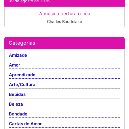
09 de agosto de 2026
A música perfura o céu
Charles Baudelaire
Categorias
Amizade
Amor
Aprendizado
Arte/Cultura
Bebidas
Beleza
Bondade
Cartas de Amor