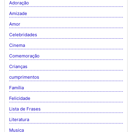
Adoração
Amizade
Amor
Celebridades
Cinema
Comemoração
Crianças
cumprimentos
Família
Felicidade
Lista de Frases
Literatura
Musica