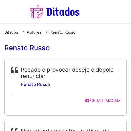
Ditados
Autores
Renato Russo
/
/
Renato Russo
Pecado é provocar desejo e depois
renunciar
Renato Russo
GERAR IMAGEM
Não adianta nada ter um disco de