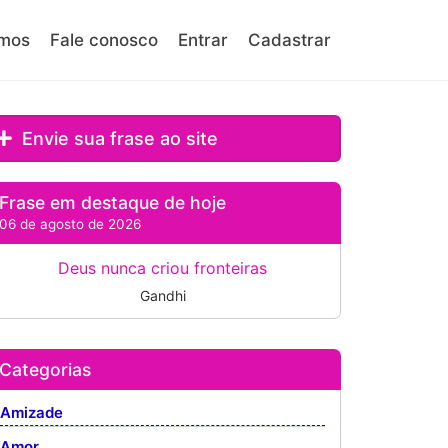
mos
Fale conosco
Entrar
Cadastrar
Envie sua frase ao site
Frase em destaque de hoje
06 de agosto de 2026
Deus nunca criou fronteiras
Gandhi
Categorias
Amizade
Amor