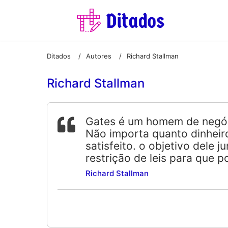
Ditados
Autores
Richard Stallman
/
/
Richard Stallman
Gates é um homem de negóci
Não importa quanto dinheir
satisfeito. o objetivo dele j
restrição de leis para que 
Richard Stallman