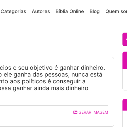
Categorias
Autores
Bíblia Online
Blog
Quem so
os e seu objetivo é ganhar dinheiro.
o ele ganha das pessoas, nunca está
unto aos políticos é conseguir a
possa ganhar ainda mais dinheiro
GERAR IMAGEM