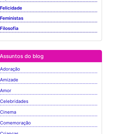
Felicidade
Feministas
Filosofia
Assuntos do blog
Adoração
Amizade
Amor
Celebridades
Cinema
Comemoração
Crianças