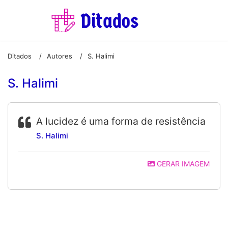
Ditados
Autores
S. Halimi
/
/
S. Halimi
A lucidez é uma forma de resistência
S. Halimi
GERAR IMAGEM