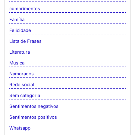
cumprimentos
Família
Felicidade
Lista de Frases
Literatura
Musica
Namorados
Rede social
Sem categoria
Sentimentos negativos
Sentimentos positivos
Whatsapp