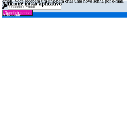
email. Você receberá um link para criar uma nova senha por e-mail.
Adicione nosso aplicativo
Redefinir senha
Adicionar