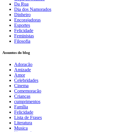
Da Rua
Dia dos Namorados
Dinheiro
Encorajadoras
Esportes
Felicidade
Feministas
Filosofia
Assuntos do blog
Adoração
Amizade
Amor
Celebridades
Cinema
Comemoração
Crianças
cumprimentos
Família
Felicidade
Lista de Frases
Literatura
Musica