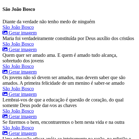
São João Bosco
Diante da verdade não tenho medo de ninguém
São João Bosco
Gerar imagem
Maria foi verdadeiramente constituída por Deus auxílio dos cristãos
São João Bosco
Gerar imagem
Quem quer ser amado ama. E quem é amado tudo alcança,
sobretudo dos jovens
São João Bosco
Gerar imagem
Os jovens não só devem ser amados, mas devem saber que são
amados. A primeira felicidade de um menino é saber-se amado
São João Bosco
Gerar imagem
Lembrai-vos de que a educação é questão de coração, do qual
somente Deus pode dar-vos as chaves
São João Bosco
Gerar imagem
Se fizermos o bem, encontraremos o bem nesta vida e na outra
São João Bosco
Gerar imagem
Uma educação eficaz apóia-se inteiramente na razão, na religião e