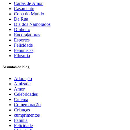
Cartas de Amor
Casamento
Copa do Mundo
Da Rua
Dia dos Namorados
Dinheiro
Encorajadoras
Esportes
Felicidade
Feministas
Filosofia
Assuntos do blog
Adoração
Amizade
Amor
Celebridades
Cinema
Comemoração
Crianças
cumprimentos
Família
Felicidade