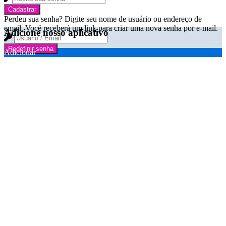
Cadastrar
Perdeu sua senha? Digite seu nome de usuário ou endereço de
email. Você receberá um link para criar uma nova senha por e-mail.
Adicione nosso aplicativo
Redefinir senha
Adicionar