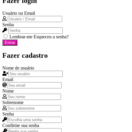
Fazer login
Usuário ou Email
Senha
Lembrar-me
Esqueceu a senha?
Entrar
Fazer cadastro
Nome de usuário
Email
Nome
Sobrenome
Senha
Confirme sua senha