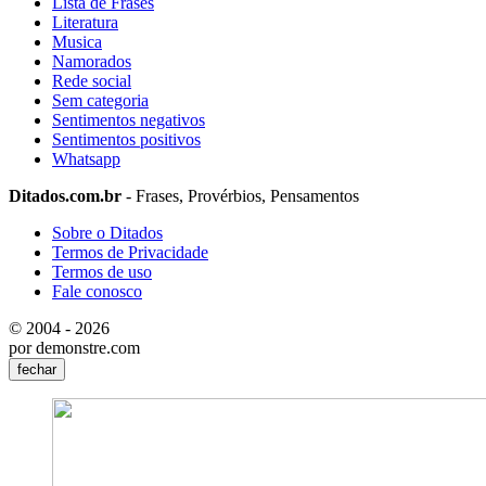
Lista de Frases
Literatura
Musica
Namorados
Rede social
Sem categoria
Sentimentos negativos
Sentimentos positivos
Whatsapp
Ditados.com.br
- Frases, Provérbios, Pensamentos
Sobre o Ditados
Termos de Privacidade
Termos de uso
Fale conosco
© 2004 - 2026
por demonstre.com
fechar