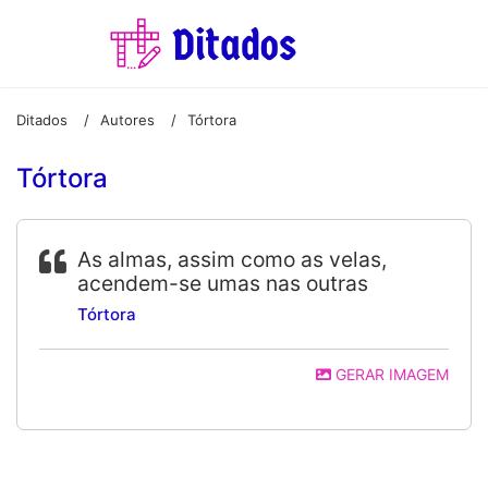
Ditados
Autores
Tórtora
/
/
Tórtora
As almas, assim como as velas,
acendem-se umas nas outras
Tórtora
GERAR IMAGEM