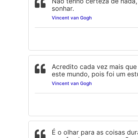
Não tenho certeza de nada,
sonhar.
Vincent van Gogh
Acredito cada vez mais que
este mundo, pois foi um est
Vincent van Gogh
É o olhar para as coisas d