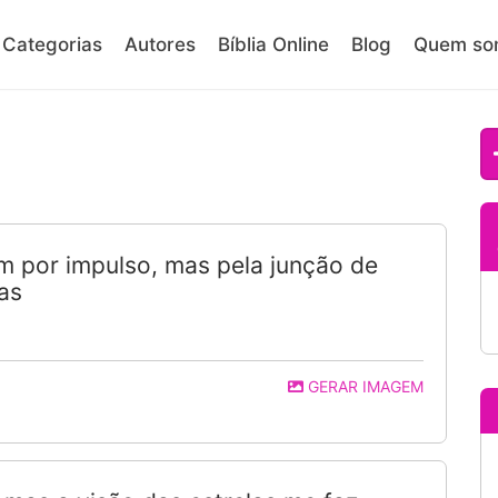
Categorias
Autores
Bíblia Online
Blog
Quem so
m por impulso, mas pela junção de
as
GERAR IMAGEM