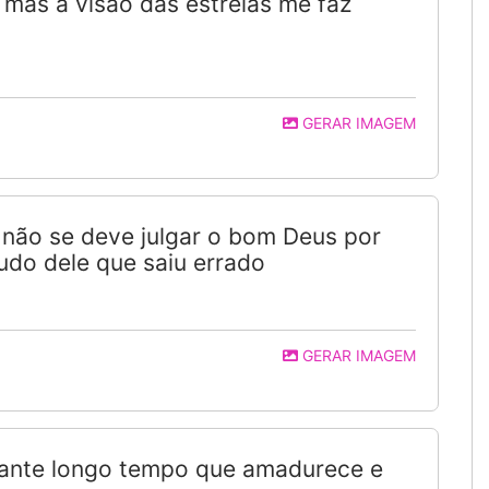
 mas a visão das estrelas me faz
GERAR IMAGEM
 não se deve julgar o bom Deus por
udo dele que saiu errado
GERAR IMAGEM
urante longo tempo que amadurece e