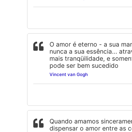
O amor é eterno - a sua ma
nunca a sua essência... at
mais tranqüilidade, e somen
pode ser bem sucedido
Vincent van Gogh
Quando amamos sincerament
dispensar o amor entre as co