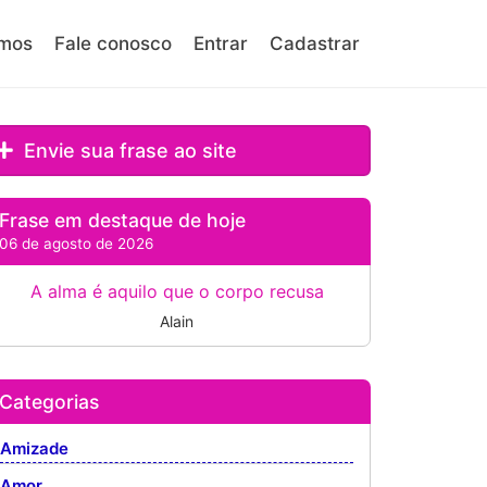
mos
Fale conosco
Entrar
Cadastrar
Envie sua frase ao site
Frase em destaque de hoje
06 de agosto de 2026
A alma é aquilo que o corpo recusa
Alain
Categorias
Amizade
Amor