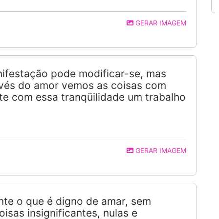
GERAR IMAGEM
nifestação pode modificar-se, mas
ravés do amor vemos as coisas com
te com essa tranqüilidade um trabalho
GERAR IMAGEM
e o que é digno de amar, sem
isas insignificantes, nulas e