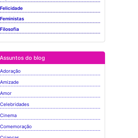
Felicidade
Feministas
Filosofia
Assuntos do blog
Adoração
Amizade
Amor
Celebridades
Cinema
Comemoração
Crianças