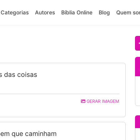
Categorias
Autores
Bíblia Online
Blog
Quem so
s das coisas
GERAR IMAGEM
 em que caminham