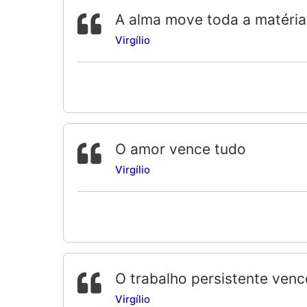
A alma move toda a matéri
Virgílio
O amor vence tudo
Virgílio
O trabalho persistente venc
Virgílio