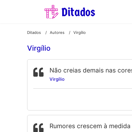
Ditados
Autores
Virgílio
/
/
Virgílio
Não creias demais nas core
Virgílio
Rumores crescem à medida