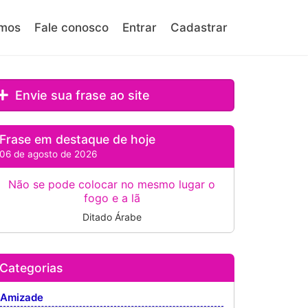
mos
Fale conosco
Entrar
Cadastrar
Envie sua frase ao site
Frase em destaque de hoje
06 de agosto de 2026
Não se pode colocar no mesmo lugar o
fogo e a lã
Ditado Árabe
Categorias
Amizade