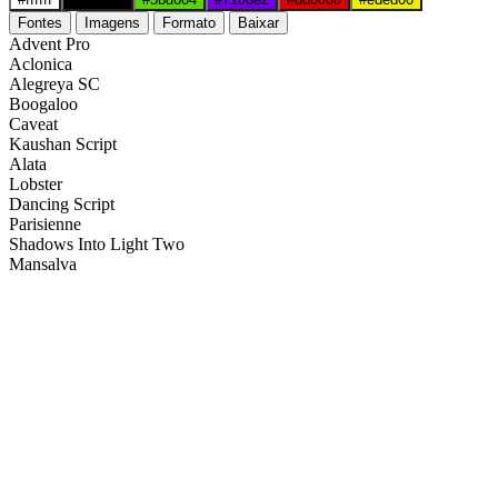
Fontes
Imagens
Formato
Baixar
Advent Pro
Aclonica
Alegreya SC
Boogaloo
Caveat
Kaushan Script
Alata
Lobster
Dancing Script
Parisienne
Shadows Into Light Two
Mansalva