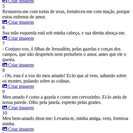
Criar imagem
5
Restaurou-me com tortas de uvas, fortaleceu-me com maçãs, porque
estou enferma de amor.
Criar imagem
6
Sua mão esquerda está sob minha cabeça, e sua direita abraça-me.
Criar imagem
7
- Conjuro-vos, ó filhas de Jerusalém, pelas gazelas e corças dos
campos, que não desperteis nem perturbeis o amor, antes que ele o
queira.
Criar imagem
8
- Oh, esta é a voz do meu amado! Ei-lo que aí vem, saltando sobre
os montes, pulando sobre as colinas.
Criar imagem
9
Meu amado é como a gazela e como um cervozinho. Ei-lo atrás de
nossa parede. Olho pela janela, espreito pelas grades.
Criar imagem
10
Meu bem-amado disse-me: Levanta-te, minha amiga, vem, formosa
minha.
Criar imagem