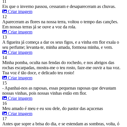
11
Eis que o inverno passou, cessaram e desapareceram as chuvas.
Criar imagem
12
Apareceram as flores na nossa terra, voltou o tempo das canções.
Em nossas terras já se ouve a voz da rola.
Criar imagem
13
A figueira já começa a dar os seus figos, e a vinha em flor exala o
seu perfume; levanta-te, minha amada, formosa minha, e vem.
Criar imagem
14
Minha pomba, oculta nas fendas do rochedo, e nos abrigos das
rochas escarpadas, mostra-me o teu rosto, faze-me ouvir a tua voz.
Tua voz é tão doce, e delicado teu rosto!
Criar imagem
15
- Apanhai-nos as raposas, essas pequenas raposas que devastam
nossas vinhas, pois nossas vinhas estão em flor.
Criar imagem
16
Meu amado é meu e eu sou dele, do pastor das açucenas
Criar imagem
17
Antes que sopre a brisa do dia, e se estendam as sombras, volta, ó