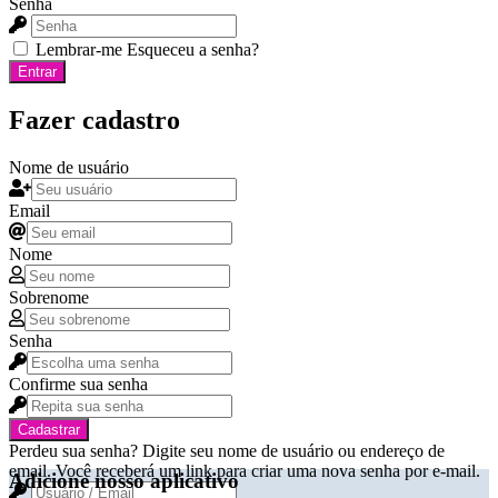
Senha
Lembrar-me
Esqueceu a senha?
Entrar
Fazer cadastro
Nome de usuário
Email
Nome
Sobrenome
Senha
Confirme sua senha
Cadastrar
Perdeu sua senha? Digite seu nome de usuário ou endereço de
email. Você receberá um link para criar uma nova senha por e-mail.
Adicione nosso aplicativo