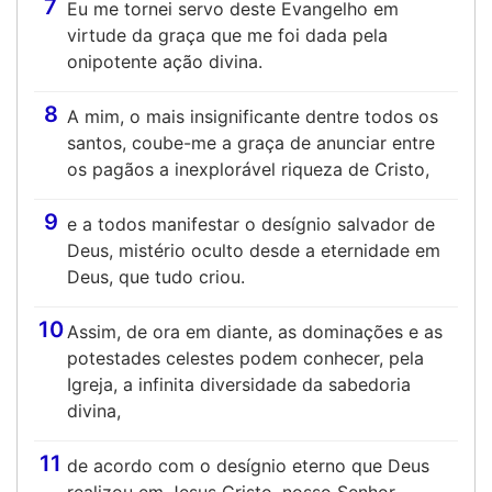
7
Eu me tornei servo deste Evangelho em
virtude da graça que me foi dada pela
onipotente ação divina.
8
A mim, o mais insignificante dentre todos os
santos, coube-me a graça de anunciar entre
os pagãos a inexplorável riqueza de Cristo,
9
e a todos manifestar o desígnio salvador de
Deus, mistério oculto desde a eternidade em
Deus, que tudo criou.
10
Assim, de ora em diante, as dominações e as
potestades celestes podem conhecer, pela
Igreja, a infinita diversidade da sabedoria
divina,
11
de acordo com o desígnio eterno que Deus