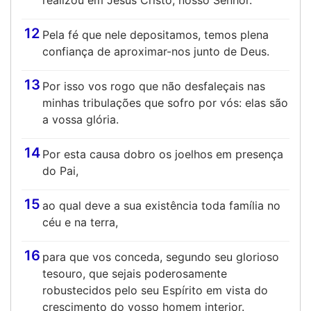
realizou em Jesus Cristo, nosso Senhor.
12
Pela fé que nele depositamos, temos plena
confiança de aproximar-nos junto de Deus.
13
Por isso vos rogo que não desfaleçais nas
minhas tribulações que sofro por vós: elas são
a vossa glória.
14
Por esta causa dobro os joelhos em presença
do Pai,
15
ao qual deve a sua existência toda família no
céu e na terra,
16
para que vos conceda, segundo seu glorioso
tesouro, que sejais poderosamente
robustecidos pelo seu Espírito em vista do
crescimento do vosso homem interior.