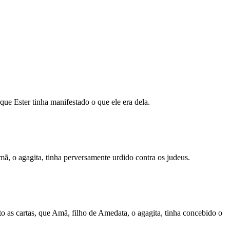
ue Ester tinha manifestado o que ele era dela.
mã, o agagita, tinha perversamente urdido contra os judeus.
rito as cartas, que Amã, filho de Amedata, o agagita, tinha concebido o