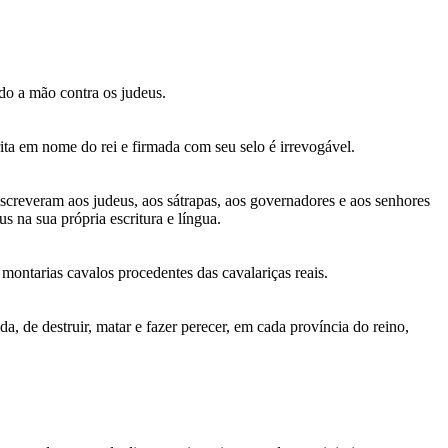
do a mão contra os judeus.
ita em nome do rei e firmada com seu selo é irrevogável.
screveram aos judeus, aos sátrapas, aos governadores e aos senhores
us na sua própria escritura e língua.
montarias cavalos procedentes das cavalariças reais.
, de destruir, matar e fazer perecer, em cada província do reino,