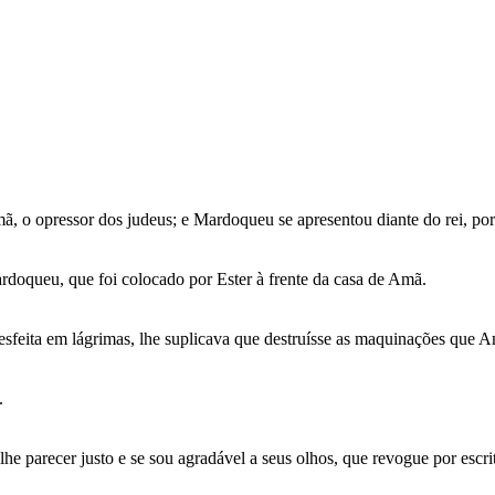
, o opressor dos judeus; e Mardoqueu se apresentou diante do rei, porq
rdoqueu, que foi colocado por Ester à frente da casa de Amã.
 desfeita em lágrimas, lhe suplicava que destruísse as maquinações que A
.
so lhe parecer justo e se sou agradável a seus olhos, que revogue por esc