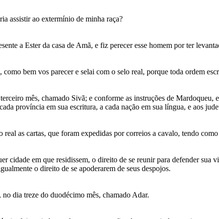
a assistir ao extermínio de minha raça?
sente a Ester da casa de Amã, e fiz perecer esse homem por ter levanta
 como bem vos parecer e selai com o selo real, porque toda ordem escr
 terceiro mês, chamado Sivã; e conforme as instruções de Mardoqueu, e
a cada província em sua escritura, a cada nação em sua língua, e aos jude
real as cartas, que foram expedidas por correios a cavalo, tendo como 
 cidade em que residissem, o direito de se reunir para defender sua vida
igualmente o direito de se apoderarem de seus despojos.
ro, no dia treze do duodécimo mês, chamado Adar.