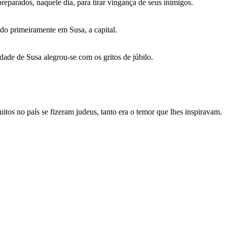
eparados, naquele dia, para tirar vingança de seus inimigos.
ado primeiramente em Susa, a capital.
ade de Susa alegrou-se com os gritos de júbilo.
itos no país se fizeram judeus, tanto era o temor que lhes inspiravam.