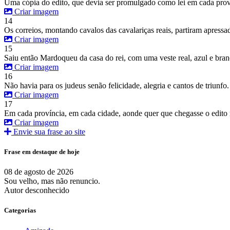
Uma cópia do edito, que devia ser promulgado como lei em cada provín
Criar imagem
14
Os correios, montando cavalos das cavalariças reais, partiram apress
Criar imagem
15
Saiu então Mardoqueu da casa do rei, com uma veste real, azul e bran
Criar imagem
16
Não havia para os judeus senão felicidade, alegria e cantos de triunfo.
Criar imagem
17
Em cada província, em cada cidade, aonde quer que chegasse o edito re
Criar imagem
Envie sua frase ao site
Frase em destaque de hoje
08 de agosto de 2026
Sou velho, mas não renuncio.
Autor desconhecido
Categorias