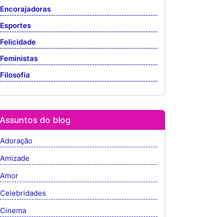
Encorajadoras
Esportes
Felicidade
Feministas
Filosofia
Assuntos do blog
Adoração
Amizade
Amor
Celebridades
Cinema