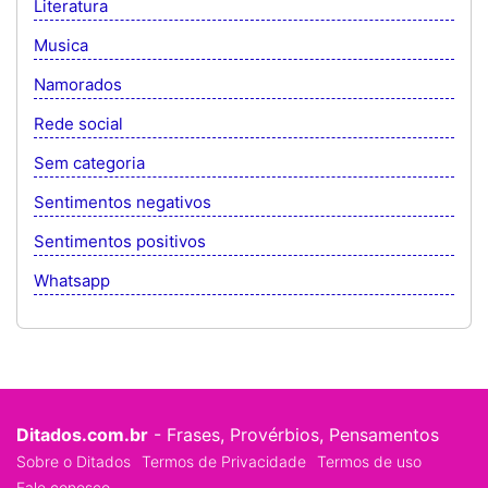
Literatura
Musica
Namorados
Rede social
Sem categoria
Sentimentos negativos
Sentimentos positivos
Whatsapp
Ditados.com.br
- Frases, Provérbios, Pensamentos
Sobre o Ditados
Termos de Privacidade
Termos de uso
Fale conosco