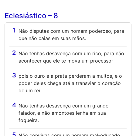
Eclesiástico – 8
1
Não disputes com um homem poderoso, para
que não caias em suas mãos.
2
Não tenhas desavença com um rico, para não
acontecer que ele te mova um processo;
3
pois o ouro e a prata perderam a muitos, e o
poder deles chega até a transviar o coração
de um rei.
4
Não tenhas desavença com um grande
falador, e não amontoes lenha em sua
fogueira.
5
Não convivas com um homem mal-educado,