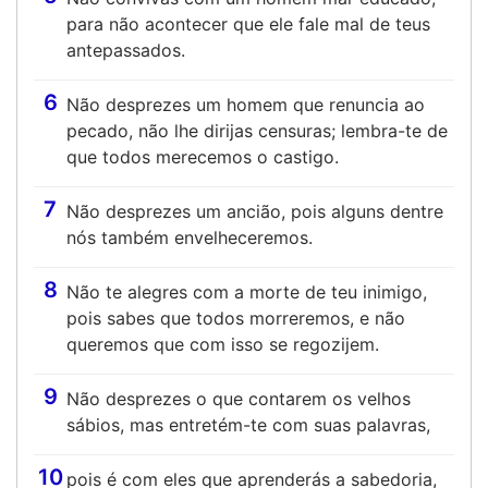
para não acontecer que ele fale mal de teus
antepassados.
6
Não desprezes um homem que renuncia ao
pecado, não lhe dirijas censuras; lembra-te de
que todos merecemos o castigo.
7
Não desprezes um ancião, pois alguns dentre
nós também envelheceremos.
8
Não te alegres com a morte de teu inimigo,
pois sabes que todos morreremos, e não
queremos que com isso se regozijem.
9
Não desprezes o que contarem os velhos
sábios, mas entretém-te com suas palavras,
10
pois é com eles que aprenderás a sabedoria,