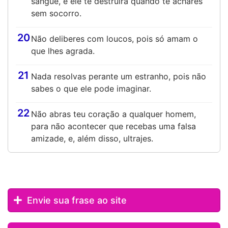
sangue, e ele te destruirá quando te achares
sem socorro.
20
Não deliberes com loucos, pois só amam o
que lhes agrada.
21
Nada resolvas perante um estranho, pois não
sabes o que ele pode imaginar.
22
Não abras teu coração a qualquer homem,
para não acontecer que recebas uma falsa
amizade, e, além disso, ultrajes.
Envie sua frase ao site