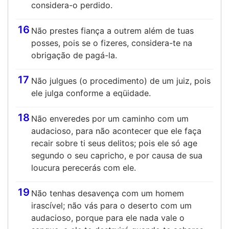
considera-o perdido.
16
Não prestes fiança a outrem além de tuas
posses, pois se o fizeres, considera-te na
obrigação de pagá-la.
17
Não julgues (o procedimento) de um juiz, pois
ele julga conforme a eqüidade.
18
Não enveredes por um caminho com um
audacioso, para não acontecer que ele faça
recair sobre ti seus delitos; pois ele só age
segundo o seu capricho, e por causa de sua
loucura perecerás com ele.
19
Não tenhas desavença com um homem
irascível; não vás para o deserto com um
audacioso, porque para ele nada vale o