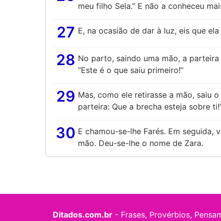
meu filho Sela.” E não a conheceu mai
27
E, na ocasião de dar à luz, eis que el
28
No parto, saindo uma mão, a parteira
“Este é o que saiu primeiro!”
29
Mas, como ele retirasse a mão, saiu o
parteira: Que a brecha esteja sobre ti!
30
E chamou-se-lhe Farés. Em seguida, v
mão. Deu-se-lhe o nome de Zara.
Ditados.com.br
- Frases, Provérbios, Pensa