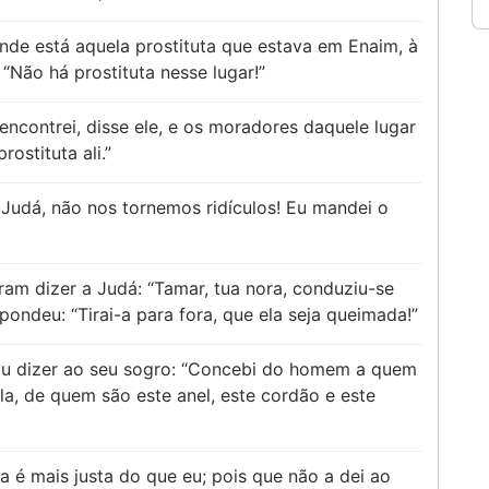
nde está aquela prostituta que estava em Enaim, à
“Não há prostituta nesse lugar!”
encontrei, disse ele, e os moradores daquele lugar
ostituta ali.”
Judá, não nos tornemos ridículos! Eu mandei o
ram dizer a Judá: “Tamar, tua nora, conduziu-se
pondeu: “Tirai-a para fora, que ela seja queimada!”
ou dizer ao seu sogro: “Concebi do homem a quem
la, de quem são este anel, este cordão e este
 é mais justa do que eu; pois que não a dei ao