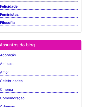
Felicidade
Feministas
Filosofia
Assuntos do blog
Adoração
Amizade
Amor
Celebridades
Cinema
Comemoração
Crianças