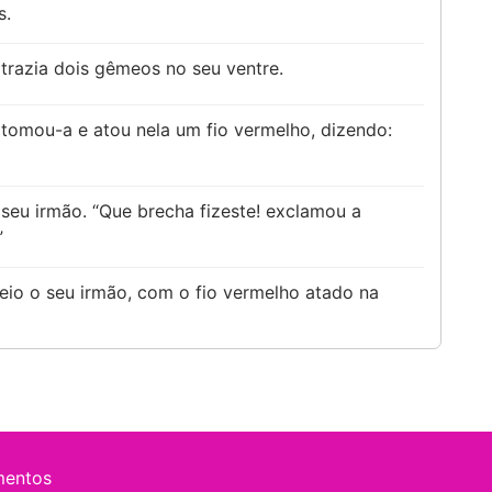
s.
a trazia dois gêmeos no seu ventre.
 tomou-a e atou nela um fio vermelho, dizendo:
 seu irmão. “Que brecha fizeste! exclamou a
”
eio o seu irmão, com o fio vermelho atado na
mentos