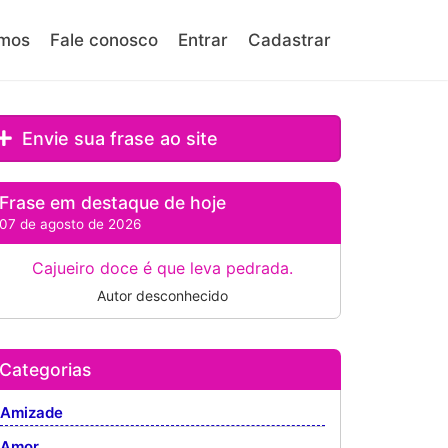
mos
Fale conosco
Entrar
Cadastrar
Envie sua frase ao site
Frase em destaque de hoje
07 de agosto de 2026
Cajueiro doce é que leva pedrada.
Autor desconhecido
Categorias
Amizade
Amor