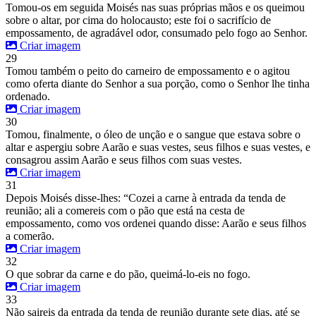
Tomou-os em seguida Moisés nas suas próprias mãos e os queimou
sobre o altar, por cima do holocausto; este foi o sacrifício de
empossamento, de agradável odor, consumado pelo fogo ao Senhor.
Criar imagem
29
Tomou também o peito do carneiro de empossamento e o agitou
como oferta diante do Senhor a sua porção, como o Senhor lhe tinha
ordenado.
Criar imagem
30
Tomou, finalmente, o óleo de unção e o sangue que estava sobre o
altar e aspergiu sobre Aarão e suas vestes, seus filhos e suas vestes, e
consagrou assim Aarão e seus filhos com suas vestes.
Criar imagem
31
Depois Moisés disse-lhes: “Cozei a carne à entrada da tenda de
reunião; ali a comereis com o pão que está na cesta de
empossamento, como vos ordenei quando disse: Aarão e seus filhos
a comerão.
Criar imagem
32
O que sobrar da carne e do pão, queimá-lo-eis no fogo.
Criar imagem
33
Não saireis da entrada da tenda de reunião durante sete dias, até se