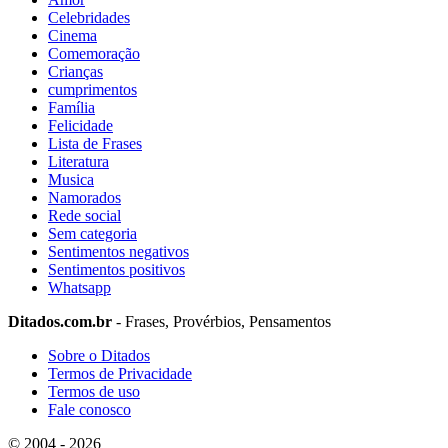
Celebridades
Cinema
Comemoração
Crianças
cumprimentos
Família
Felicidade
Lista de Frases
Literatura
Musica
Namorados
Rede social
Sem categoria
Sentimentos negativos
Sentimentos positivos
Whatsapp
Ditados.com.br
- Frases, Provérbios, Pensamentos
Sobre o Ditados
Termos de Privacidade
Termos de uso
Fale conosco
© 2004 - 2026