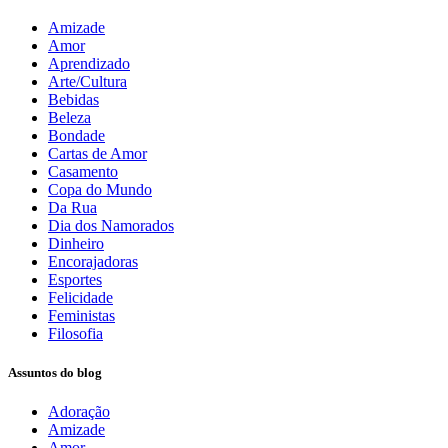
Amizade
Amor
Aprendizado
Arte/Cultura
Bebidas
Beleza
Bondade
Cartas de Amor
Casamento
Copa do Mundo
Da Rua
Dia dos Namorados
Dinheiro
Encorajadoras
Esportes
Felicidade
Feministas
Filosofia
Assuntos do blog
Adoração
Amizade
Amor