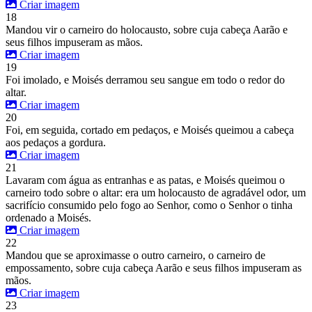
Criar imagem
18
Mandou vir o carneiro do holocausto, sobre cuja cabeça Aarão e
seus filhos impuseram as mãos.
Criar imagem
19
Foi imolado, e Moisés derramou seu sangue em todo o redor do
altar.
Criar imagem
20
Foi, em seguida, cortado em pedaços, e Moisés queimou a cabeça
aos pedaços a gordura.
Criar imagem
21
Lavaram com água as entranhas e as patas, e Moisés queimou o
carneiro todo sobre o altar: era um holocausto de agradável odor, um
sacrifício consumido pelo fogo ao Senhor, como o Senhor o tinha
ordenado a Moisés.
Criar imagem
22
Mandou que se aproximasse o outro carneiro, o carneiro de
empossamento, sobre cuja cabeça Aarão e seus filhos impuseram as
mãos.
Criar imagem
23