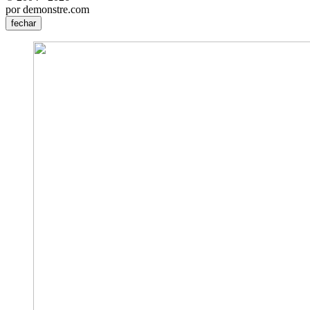
por demonstre.com
fechar